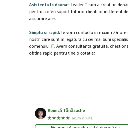
Asistenta la dauna
–
Leader Team a creat un depa
pentru a oferi suport tuturor clientilor indiferent d
asigurare ales.
Simplu si rapid
:
te vom contacta in maxim 24 ore si 
nostri care sunt in legatura cu cei mai buni specialis
domenului IT. Avem consultanta gratuita, chestion
obtine rapid pentru tine o cotatie;
Romică Tănăsache
★★★★★
acum o lună
Doamna Alexandra a dat dovadă de