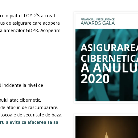
ii din piata LLOYD’S a creat
us de asigurare care acopera
plata amenzilor GDPR. Acoperim
 incidente la nivel de
lui atac cibernetic.
0 de atacuri de rascumparare.
rotocoale de securitate de baza.
ru a evita ca afacerea ta sa