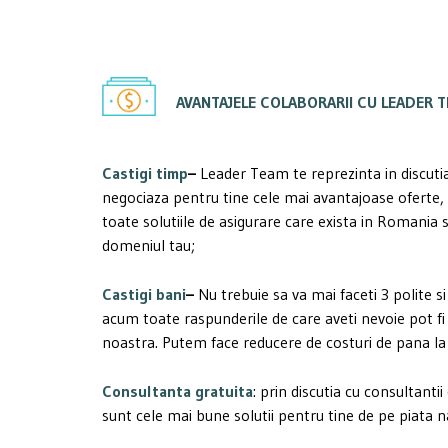
AVANTAJELE COLABORARII CU LEADER T
Castigi timp
–
Leader Team te reprezinta in discutia 
negociaza pentru tine cele mai avantajoase oferte, 
toate solutiile de asigurare care exista in Romania s
domeniul tau;
Castigi bani
–
Nu trebuie sa va mai faceti 3 polite si 
acum toate raspunderile de care aveti nevoie pot fi
noastra. Putem face reducere de costuri de pana l
Consultanta gratuita
: prin discutia cu consultanti
sunt cele mai bune solutii pentru tine de pe piata n