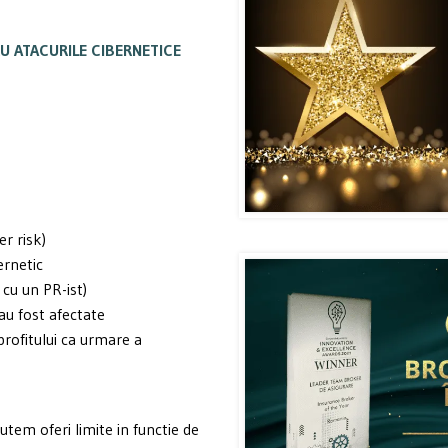
U ATACURILE CIBERNETICE
er risk)
ernetic
 cu un PR-ist)
au fost afectate
 profitului ca urmare a
utem oferi limite in functie de