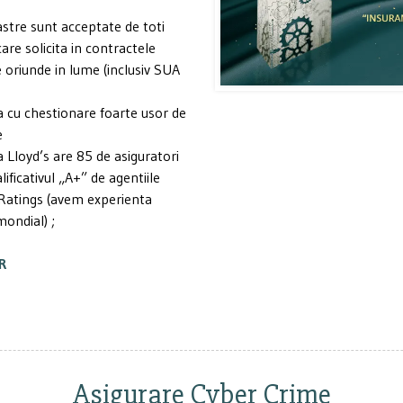
astre sunt acceptate de toti
care solicita in contractele
 oriunde in lume (inclusiv SUA
 cu chestionare foarte usor de
e
a Lloyd’s are 85 de asiguratori
lificativul „A+” de agentiile
 Ratings (avem experienta
mondial) ;
R
Asigurare Cyber Crime