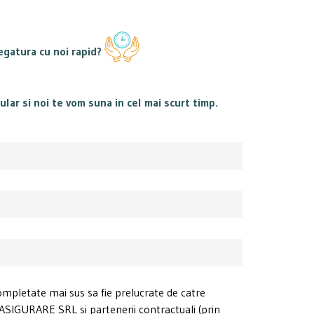
legatura cu noi rapid?
ar si noi te vom suna in cel mai scurt timp.
ompletate mai sus sa fie prelucrate de catre
GURARE SRL si partenerii contractuali (prin