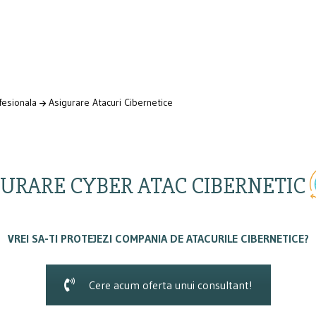
fesionala
Asigurare Atacuri Cibernetice
URARE CYBER ATAC CIBERNETIC
VREI SA-TI PROTEJEZI COMPANIA DE ATACURILE CIBERNETICE?
Cere acum oferta unui consultant!