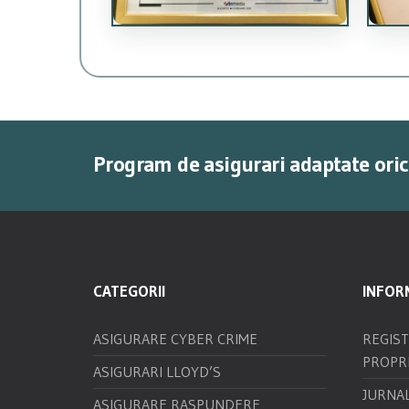
Program de asigurari adaptate orica
CATEGORII
INFORM
ASIGURARE CYBER CRIME
REGIS
PROPR
ASIGURARI LLOYD’S
JURNAL
ASIGURARE RASPUNDERE