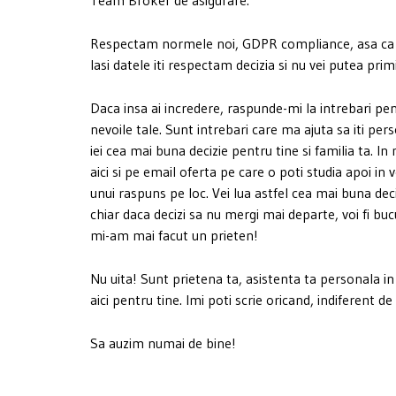
Respectam normele noi, GDPR compliance, asa ca d
lasi datele iti respectam decizia si nu vei putea prim
Daca insa ai incredere, raspunde-mi la intrebari pen
nevoile tale. Sunt intrebari care ma ajuta sa iti pers
iei cea mai buna decizie pentru tine si familia ta. In
aici si pe email oferta pe care o poti studia apoi in v
unui raspuns pe loc. Vei lua astfel cea mai buna deciz
chiar daca decizi sa nu mergi mai departe, voi fi b
mi-am mai facut un prieten!
Nu uita! Sunt prietena ta, asistenta ta personala in
aici pentru tine. Imi poti scrie oricand, indiferent de
Sa auzim numai de bine!