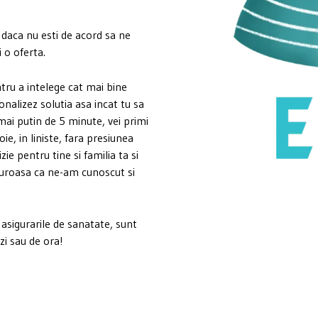
aca nu esti de acord sa ne
i o oferta.
tru a intelege cat mai bine
onalizez solutia asa incat tu sa
 mai putin de 5 minute, vei primi
oie, in liniste, fara presiunea
ie pentru tine si familia ta si
ucuroasa ca ne-am cunoscut si
 asigurarile de sanatate, sunt
 zi sau de ora!