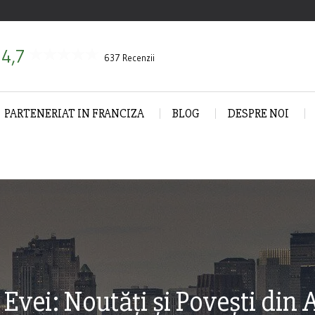
4,7
637 Recenzii
PARTENERIAT IN FRANCIZA
BLOG
DESPRE NOI
 Evei: Noutăți și Povești din 