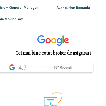
 Ene –
General Manager
Aventurine Romania
ia MovingBox
Cel mai bine cotat broker de asigurari
4,7
637 Recenzii