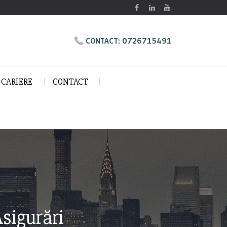
0726715491
CONTACT:
CARIERE
CONTACT
Asigurări