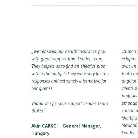
„We renewed our health insurance plan
„Suportu
with great support from Leader Team.
echipa 
They helped us to find an effective plan
avut un 
within the budget. They were very fast on
toata lu
responses and extremely informative for
angajati
our queries.
clienti s
profesio
empatia 
Thank you for your support Leader Team
care le r
Broker.”
identific
MovingBo
Akin CARKCI – General Manager,
Leader 
Hungary