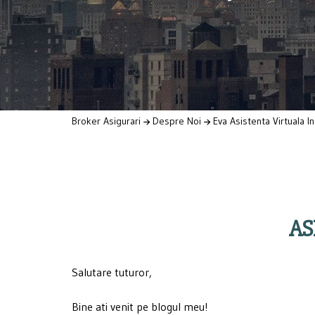
Broker Asigurari
Despre Noi
Eva Asistenta Virtuala In
AS
Salutare tuturor,
Bine ati venit pe blogul meu!