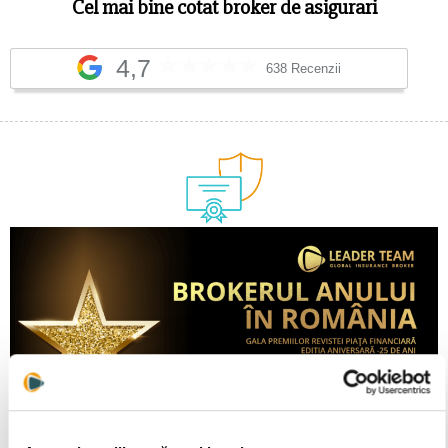
Cel mai bine cotat broker de asigurari
4,7
638 Recenzii