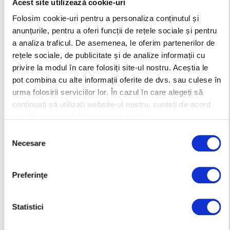
Acest site utilizează cookie-uri
Folosim cookie-uri pentru a personaliza conținutul și
anunțurile, pentru a oferi funcții de rețele sociale și pentru
a analiza traficul. De asemenea, le oferim partenerilor de
rețele sociale, de publicitate și de analize informații cu
privire la modul în care folosiți site-ul nostru. Aceștia le
pot combina cu alte informații oferite de dvs. sau culese în
urma folosirii serviciilor lor. În cazul în care alegeți să
continuați să utilizați website-ul nostru, sunteți de acord
cu utilizarea modulelor noastre cookie.
Selecția
Necesare
consimțământului
Preferinţe
Statistici