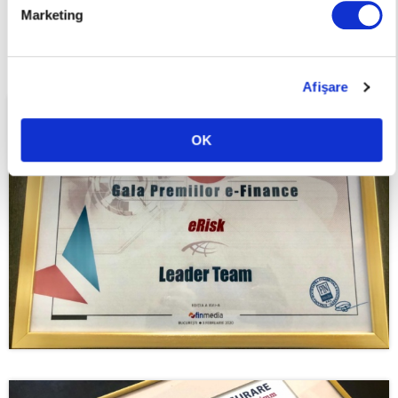
Marketing
Afişare
OK