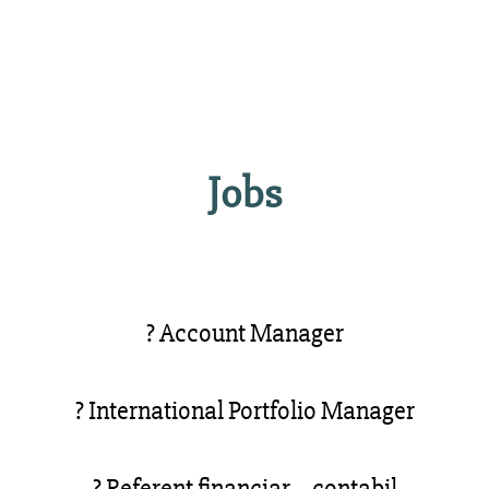
Jobs
? Account Manager
? International Portfolio Manager
? Referent financiar – contabil