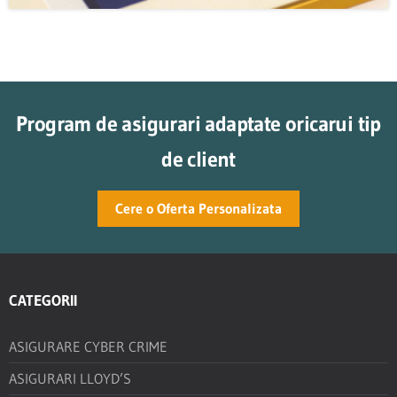
Program de asigurari adaptate oricarui tip
de client
Cere o Oferta Personalizata
CATEGORII
ASIGURARE CYBER CRIME
ASIGURARI LLOYD’S