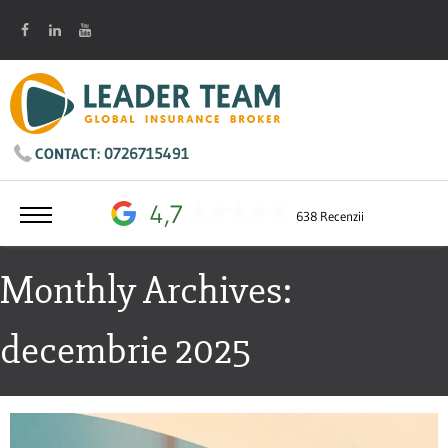
0726715491
CONTACT:
4,7
638 Recenzii
Monthly Archives:
decembrie 2025