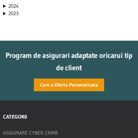
2024
2023
Program de asigurari adaptate oricarui tip
de client
Cere o Oferta Personalizata
CATEGORII
ASIGURARE CYBER CRIME