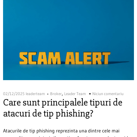
,
02/12/2025
leaderteam
Broker
Leader Team
Niciun comentariu
Care sunt principalele tipuri de
atacuri de tip phishing?
Atacurile de tip phishing reprezinta una dintre cele mai