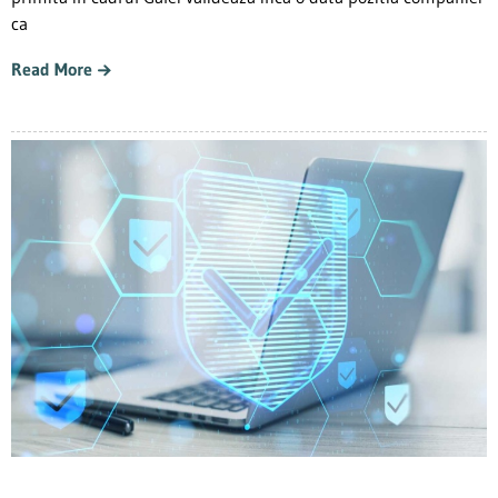
ca
Read More