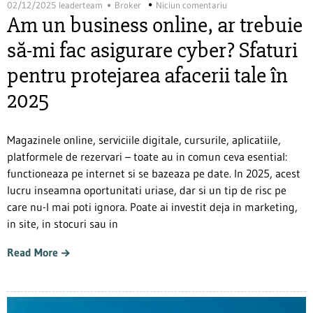
02/12/2025
leaderteam
Broker
Niciun comentariu
Am un business online, ar trebuie
să-mi fac asigurare cyber? Sfaturi
pentru protejarea afacerii tale în
2025
Magazinele online, serviciile digitale, cursurile, aplicatiile,
platformele de rezervari – toate au in comun ceva esential:
functioneaza pe internet si se bazeaza pe date. In 2025, acest
lucru inseamna oportunitati uriase, dar si un tip de risc pe
care nu-l mai poti ignora. Poate ai investit deja in marketing,
in site, in stocuri sau in
Read More