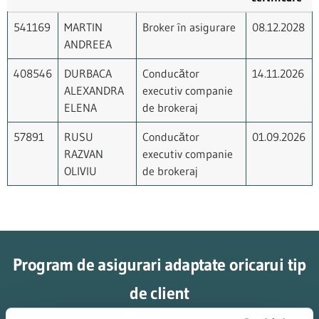
541169
MARTIN
Broker în asigurare
08.12.2028
ANDREEA
408546
DURBACA
Conducător
14.11.2026
ALEXANDRA
executiv companie
ELENA
de brokeraj
57891
RUSU
Conducător
01.09.2026
RAZVAN
executiv companie
OLIVIU
de brokeraj
Program de asigurari adaptate oricarui tip
de client