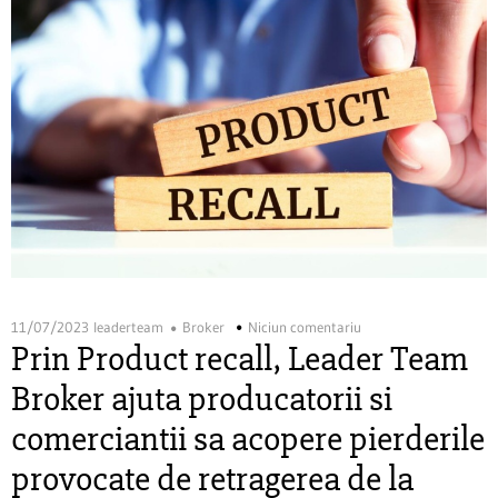
11/07/2023
leaderteam
Broker
Niciun comentariu
Prin Product recall, Leader Team
Broker ajuta producatorii si
comerciantii sa acopere pierderile
provocate de retragerea de la