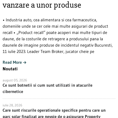
vanzare a unor produse
• Industria auto, cea alimentara si cea farmaceutica,
domeniile unde se cer cele mai multe asigurari de product
recall • „Product recall” poate acoperi mai multe tipuri de
daune, de la costurile de retragere a produsului pana la
daunele de imagine produse de incidentul negativ Bucuresti,
11 iulie 2023. Leader Team Broker, jucator cheie pe
Read More
Noutati
august 05, 2026
Ce sunt botnetii si cum sunt utilizati in atacurile
cibernetice
iulie 28, 2026
Care sunt riscurile operationale specifice pentru care un
parc solar finalizat are nevoie de o asigurare Property