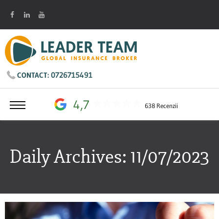
0726715491
CONTACT:
4,7
638 Recenzii
Daily Archives: 11/07/2023