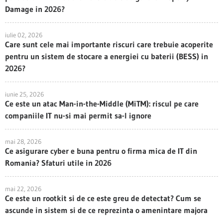
Damage in 2026?
iulie 02, 2026
Care sunt cele mai importante riscuri care trebuie acoperite
pentru un sistem de stocare a energiei cu baterii (BESS) in
2026?
iunie 25, 2026
Ce este un atac Man-in-the-Middle (MiTM): riscul pe care
companiile IT nu-si mai permit sa-l ignore
mai 28, 2026
Ce asigurare cyber e buna pentru o firma mica de IT din
Romania? Sfaturi utile in 2026
mai 22, 2026
Ce este un rootkit si de ce este greu de detectat? Cum se
ascunde in sistem si de ce reprezinta o amenintare majora