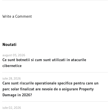
Write a Comment
Noutati
august 05, 2026
Ce sunt botnetii si cum sunt utilizati in atacurile
cibernetice
iulie 28, 2026
Care sunt riscurile operationale specifice pentru care un
parc solar finalizat are nevoie de o asigurare Property
Damage in 2026?
iulie 02, 2026