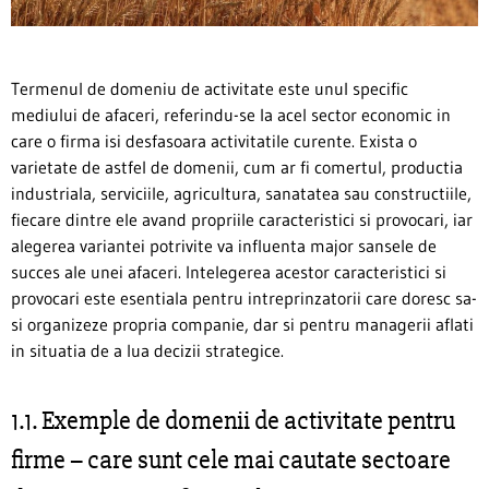
Termenul de domeniu de activitate este unul specific
mediului de afaceri, referindu-se la acel sector economic in
care o firma isi desfasoara activitatile curente. Exista o
varietate de astfel de domenii, cum ar fi comertul, productia
industriala, serviciile, agricultura, sanatatea sau constructiile,
fiecare dintre ele avand propriile caracteristici si provocari, iar
alegerea variantei potrivite va influenta major sansele de
succes ale unei afaceri. Intelegerea acestor caracteristici si
provocari este esentiala pentru intreprinzatorii care doresc sa-
si organizeze propria companie, dar si pentru managerii aflati
in situatia de a lua decizii strategice.
1.1. Exemple de domenii de activitate pentru
firme – care sunt cele mai cautate sectoare