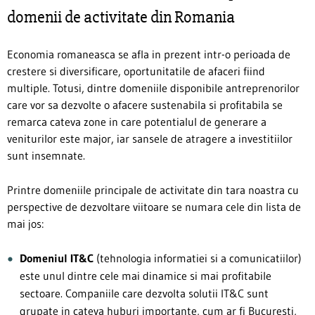
domenii de activitate din Romania
Economia romaneasca se afla in prezent intr-o perioada de
crestere si diversificare, oportunitatile de afaceri fiind
multiple. Totusi, dintre domeniile disponibile antreprenorilor
care vor sa dezvolte o afacere sustenabila si profitabila se
remarca cateva zone in care potentialul de generare a
veniturilor este major, iar sansele de atragere a investitiilor
sunt insemnate.
Printre domeniile principale de activitate din tara noastra cu
perspective de dezvoltare viitoare se numara cele din lista de
mai jos:
Domeniul IT&C
(tehnologia informatiei si a comunicatiilor)
este unul dintre cele mai dinamice si mai profitabile
sectoare. Companiile care dezvolta solutii IT&C sunt
grupate in cateva huburi importante, cum ar fi Bucuresti,