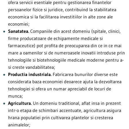
ofera servicii esentiale pentru gestionarea finantelor
persoanelor fizice si juridice, contribuind la stabilitatea
economica si la facilitarea investitiilor in alte zone ale
economiei;
Sanatatea.
Companiile din acest domeniu (spitale, clinici,
firme producatoare de echipamente medicale si
farmaceutice) pot profita de preocuparea din ce in ce mai
mare a oamenilor si de numeroasele inovatii introduse prin
tehnologiile si biotehnologiile medicale moderne pentru a-
si creste vandabilitatea;
Productia industriala.
Fabricarea bunurilor diverse este
considerata baza economiei deoarece ajuta la dezvoltarea
tehnologiei si ofera un numar apreciabil de locuri de
munca;
Agricultura.
Un domeniu traditional, aflat insa in prezent
intr-o etapa de schimbari accentuate, agricultura asigura
hrana populatiei prin cultivarea plantelor si cresterea
animalelor;