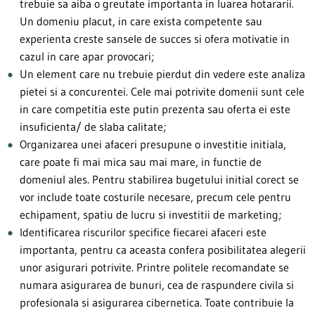
trebuie sa aiba o greutate importanta in luarea hotararii.
Un domeniu placut, in care exista competente sau
experienta creste sansele de succes si ofera motivatie in
cazul in care apar provocari;
Un element care nu trebuie pierdut din vedere este analiza
pietei si a concurentei. Cele mai potrivite domenii sunt cele
in care competitia este putin prezenta sau oferta ei este
insuficienta/ de slaba calitate;
Organizarea unei afaceri presupune o investitie initiala,
care poate fi mai mica sau mai mare, in functie de
domeniul ales. Pentru stabilirea bugetului initial corect se
vor include toate costurile necesare, precum cele pentru
echipament, spatiu de lucru si investitii de marketing;
Identificarea riscurilor specifice fiecarei afaceri este
importanta, pentru ca aceasta confera posibilitatea alegerii
unor asigurari potrivite. Printre politele recomandate se
numara asigurarea de bunuri, cea de raspundere civila si
profesionala si asigurarea cibernetica. Toate contribuie la