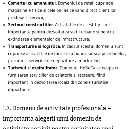
Comertul cu amanuntul.
Domeniul de retail cuprinde
magazinele fizice si cele online ce vand direct clientilor
produse si servicii;
Sectorul constructiilor.
Activitatile de acest tip sunt
importante pentru dezvoltarea vietii urbane si pentru
extinderea elementelor de infrastructura;
Transporturile si logistica.
In cadrul acestui domeniu sunt
cuprinse activitatile de miscare a bunurilor si a persoanelor,
precum si serviciile de depozitare a marfurilor;
Turismul si ospitalitatea.
Domeniul HoReCa se ocupa cu
furnizarea serviciilor de calatorie si recreere, fiind
important in dezvoltarea locala din zonele turistice
importante.
1.2. Domenii de activitate profesionala –
importanta alegerii unui domeniu de
activitate potrivit pentru activitatea unei