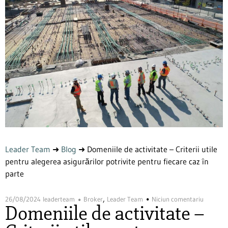
Leader Team
➜
Blog
➜
Domeniile de activitate – Criterii utile
pentru alegerea asigurărilor potrivite pentru fiecare caz în
parte
,
26/08/2024
leaderteam
Broker
Leader Team
Niciun comentariu
Domeniile de activitate –