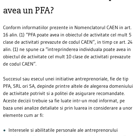
avea un PFA?
Conform informatiilor prezente in Nomenclatorul CAEN in art.
16 alin. (1) “PFA poate avea in obiectul de activitate cel mult 5
clase de activitati prevazute de codul CAEN”, in timp ce art. 24
alin. (1) ne spune ca “intreprinderea individuala poate avea in
obiectul de activitate cel mult 10 clase de activitati prevazute
de codul CAEN”.
Succesul sau esecul unei initiative antreprenoriale, fie de tip
PFA, SRL ori SA, depinde printre altele de alegerea domeniului
de activitate potrivit si a politei de asigurare recomandate.
Aceste decizii trebuie sa fie luate intr-un mod informat, pe
baza unei analize detaliate si prin luarea in considerare a unor
elemente cum ar fi:
Interesele si abilitatile personale ale antreprenorului