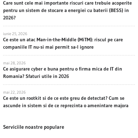
Care sunt cele mai importante riscuri care trebuie acoperite
pentru un sistem de stocare a energiei cu baterii (BESS) in
2026?
iunie 25, 2026
Ce este un atac Man-in-the-Middle (MiTM): riscul pe care
companiile IT nu-si mai permit sa-l ignore
mai 28, 2026
Ce asigurare cyber e buna pentru o firma mica de IT din
Romania? Sfaturi utile in 2026
mai 22, 2026
Ce este un rootkit si de ce este greu de detectat? Cum se
ascunde in sistem si de ce reprezinta o amenintare majora
Serviciile noastre populare