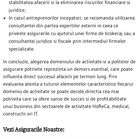
stabilitatea afacerii si la eliminarea riscurilor financiare si
juridice;
In cazul antreprenorilor incepatori, se recomanda utilizarea
consultantei din partea expertilor externi in ceea ce
priveste asigurarile cu ajutorul unei firme de brokeraj sau a
consultantei juridice si fiscale prin intermediul firmelor
specializate.
In concluzie, alegerea domeniului de activitate si a politelor de
asigurare potrivite reprezinta un demers esential, care poate
influenta direct succesul afacerii pe termen lung. Prin
evaluarea atenta a tuturor elementelor caracteristice fiecarui
domeniu de activitate se poate decide directia cea mai
potrivita care sa ofere sanse de succes si de profitabilitate
unui business din sectoarele de activitate HoReCa, medical,
constructii ori IT.
Vezi Asigurarile Noastre: