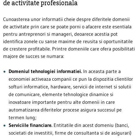
de activitate profesionala
Cunoasterea unor informatii cheie despre diferitele domenii
de activitate prin care se poate porni o afacere este esentiala
pentru antreprenori si manageri, deoarece acestia pot
identifica zonele cu sanse maxime de reusita si oportunitatile
de crestere profitabile. Printre domeniile care ofera posibilitati
majore de succes se numara:
Domeniul tehnologiei informatiei.
In aceasta parte a
economiei activeaza companii ce pun la dispozitia clientilor
softuri informatice, hardware, servicii de internet si solutii
de comunicare, elemente tehnologice dinamice si
inovatoare importante pentru alte domenii in care
automatizarea diferitelor procese asigura succesul pe
termen lung;
Serviciile financiare.
Entitatile din acest domeniu (banci,
societati de investitii, firme de consultanta si de asigurari)