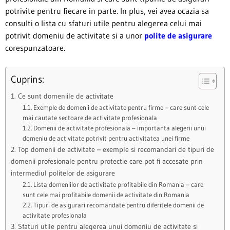
potrivite pentru fiecare in parte. In plus, vei avea ocazia sa
consulti o lista cu sfaturi utile pentru alegerea celui mai
potrivit domeniu de activitate si a unor
polite de asigurare
corespunzatoare.
Cuprins:
1. Ce sunt domeniile de activitate
1.1. Exemple de domenii de activitate pentru firme – care sunt cele
mai cautate sectoare de activitate profesionala
1.2. Domenii de activitate profesionala – importanta alegerii unui
domeniu de activitate potrivit pentru activitatea unei firme
2. Top domenii de activitate – exemple si recomandari de tipuri de
domenii profesionale pentru protectie care pot fi accesate prin
intermediul politelor de asigurare
2.1. Lista domeniilor de activitate profitabile din Romania – care
sunt cele mai profitabile domenii de activitate din Romania
2.2. Tipuri de asigurari recomandate pentru diferitele domenii de
activitate profesionala
3. Sfaturi utile pentru alegerea unui domeniu de activitate si