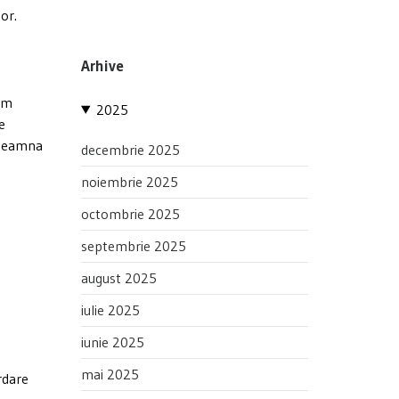
or.
Arhive
eam
2025
e
nseamna
decembrie 2025
noiembrie 2025
octombrie 2025
septembrie 2025
august 2025
iulie 2025
iunie 2025
mai 2025
rdare