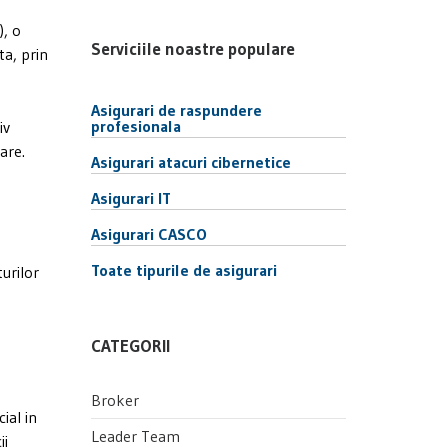
), o
Serviciile noastre populare
ta, prin
Asigurari de raspundere
profesionala
iv
are.
Asigurari atacuri cibernetice
Asigurari IT
Asigurari CASCO
Toate tipurile de asigurari
urilor
CATEGORII
Broker
ial in
Leader Team
ii