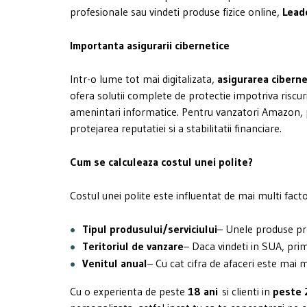
profesionale sau vindeti produse fizice online,
Lead
Importanta asigurarii cibernetice
Intr-o lume tot mai digitalizata,
asigurarea ciberne
ofera solutii complete de protectie impotriva riscuri
amenintari informatice. Pentru vanzatori Amazon, 
protejarea reputatiei si a stabilitatii financiare.
Cum se calculeaza costul unei polite?
Costul unei polite este influentat de mai multi facto
Tipul produsului/serviciului
– Unele produse pre
Teritoriul de vanzare
– Daca vindeti in SUA, pri
Venitul anual
– Cu cat cifra de afaceri este mai 
Cu o experienta de peste
18 ani
si clienti in
peste 