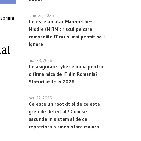
iunie 25, 2026
prijini
Ce este un atac Man-in-the-
Middle (MiTM): riscul pe care
companiile IT nu-si mai permit sa-l
ignore
iat
mai 28, 2026
Ce asigurare cyber e buna pentru
o firma mica de IT din Romania?
Sfaturi utile in 2026
mai 22, 2026
Ce este un rootkit si de ce este
greu de detectat? Cum se
ascunde in sistem si de ce
reprezinta o amenintare majora