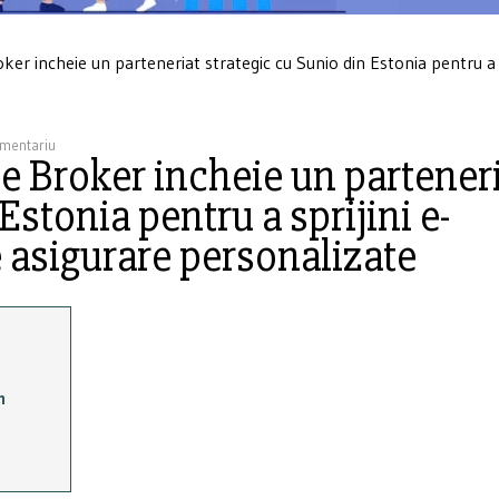
r incheie un parteneriat strategic cu Sunio din Estonia pentru a s
omentariu
 Broker incheie un partener
Estonia pentru a sprijini e-
e asigurare personalizate
m