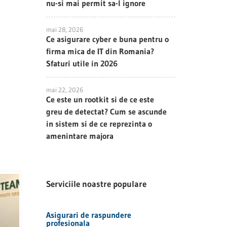
nu-si mai permit sa-l ignore
mai 28, 2026
Ce asigurare cyber e buna pentru o
firma mica de IT din Romania?
Sfaturi utile in 2026
mai 22, 2026
Ce este un rootkit si de ce este
greu de detectat? Cum se ascunde
in sistem si de ce reprezinta o
amenintare majora
Serviciile noastre populare
Asigurari de raspundere
profesionala