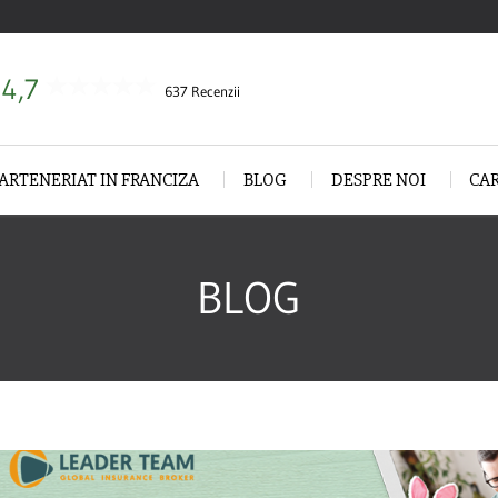
4,7
637 Recenzii
ARTENERIAT IN FRANCIZA
BLOG
DESPRE NOI
CA
BLOG