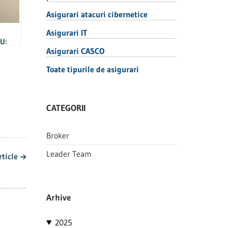
Asigurari atacuri cibernetice
Asigurari IT
U:
Asigurari CASCO
R
Toate tipurile de asigurari
CATEGORII
Broker
Leader Team
rticle
Arhive
2025