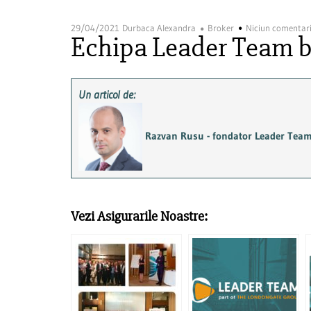
29/04/2021
Durbaca Alexandra
Broker
Niciun comentar
Echipa Leader Team br
Un articol de:
Razvan Rusu - fondator Leader Tea
Vezi Asigurarile Noastre: