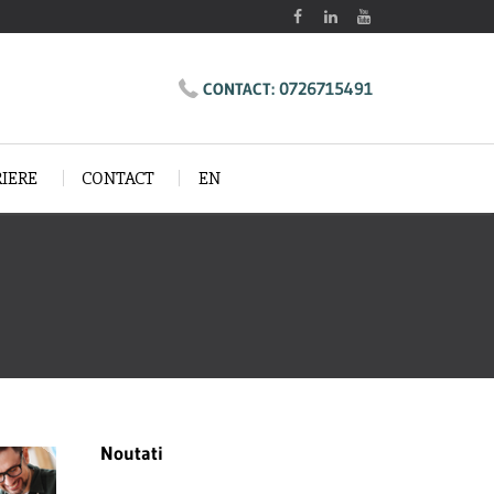
0726715491
CONTACT:
RIERE
CONTACT
EN
Noutati