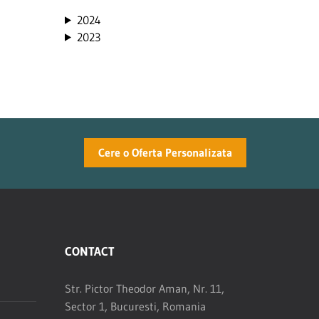
2024
2023
Cere o Oferta Personalizata
CONTACT
Str. Pictor Theodor Aman, Nr. 11,
Sector 1, Bucuresti, Romania