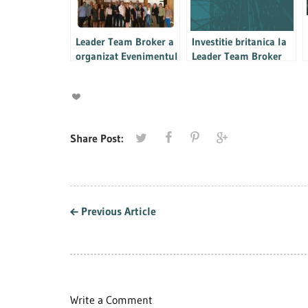
Leader Team Broker a
Investitie britanica la
organizat Evenimentul
Leader Team Broker
LEADER TEAM
INSTITUTE Editia 2018
Share Post:
Previous Article
Write a Comment