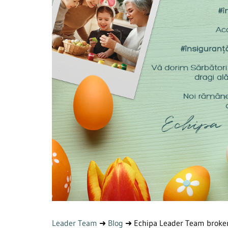
Leader Team
➜
Blog
➜
Echipa Leader Team broker 