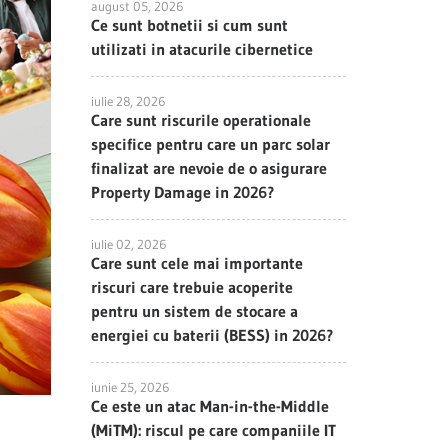
august 05, 2026
Ce sunt botnetii si cum sunt
utilizati in atacurile cibernetice
iulie 28, 2026
Care sunt riscurile operationale
specifice pentru care un parc solar
finalizat are nevoie de o asigurare
Property Damage in 2026?
iulie 02, 2026
Care sunt cele mai importante
riscuri care trebuie acoperite
pentru un sistem de stocare a
energiei cu baterii (BESS) in 2026?
iunie 25, 2026
Ce este un atac Man-in-the-Middle
(MiTM): riscul pe care companiile IT