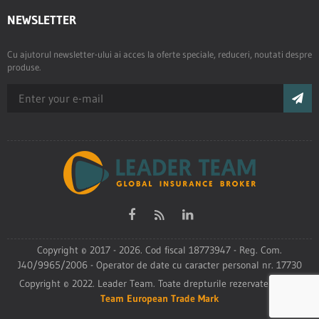
NEWSLETTER
Cu ajutorul newsletter-ului ai acces la oferte speciale, reduceri, noutati despre
produse.
Copyright © 2017 - 2026. Cod fiscal 18773947 - Reg. Com.
J40/9965/2006 - Operator de date cu caracter personal nr. 17730
Copyright © 2022. Leader Team. Toate drepturile rezervate
Leader
Team European Trade Mark