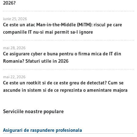
2026?
iunie 25, 2026
Ce este un atac Man-in-the-Middle (MiTM): riscul pe care
companiile IT nu-si mai permit sa-l ignore
mai 28, 2026
Ce asigurare cyber e buna pentru o firma mica de IT din
Romania? Sfaturi utile in 2026
mai 22, 2026
Ce este un rootkit si de ce este greu de detectat? Cum se
ascunde in sistem si de ce reprezinta o amenintare majora
Serviciile noastre populare
Asigurari de raspundere profesionala