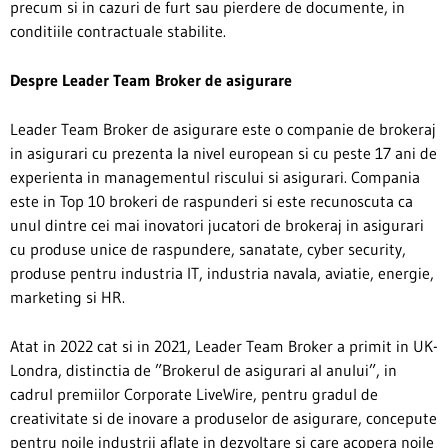
precum si in cazuri de furt sau pierdere de documente, in
conditiile contractuale stabilite.
Despre Leader Team Broker de asigurare
Leader Team Broker de asigurare este o companie de brokeraj
in asigurari cu prezenta la nivel european si cu peste 17 ani de
experienta in managementul riscului si asigurari. Compania
este in Top 10 brokeri de raspunderi si este recunoscuta ca
unul dintre cei mai inovatori jucatori de brokeraj in asigurari
cu produse unice de raspundere, sanatate, cyber security,
produse pentru industria IT, industria navala, aviatie, energie,
marketing si HR.
Atat in 2022 cat si in 2021, Leader Team Broker a primit in UK-
Londra, distinctia de ”Brokerul de asigurari al anului”, in
cadrul premiilor Corporate LiveWire, pentru gradul de
creativitate si de inovare a produselor de asigurare, concepute
pentru noile industrii aflate in dezvoltare si care acopera noile