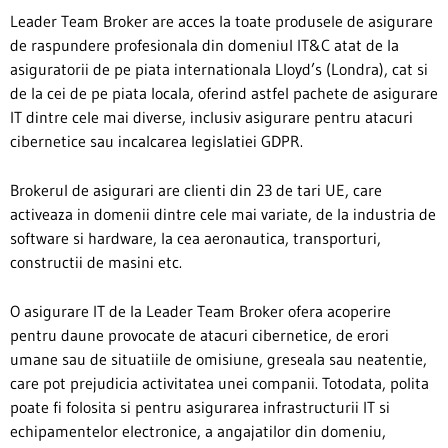
Leader Team Broker are acces la toate produsele de asigurare
de raspundere profesionala din domeniul IT&C atat de la
asiguratorii de pe piata internationala Lloyd’s (Londra), cat si
de la cei de pe piata locala, oferind astfel pachete de asigurare
IT dintre cele mai diverse, inclusiv asigurare pentru atacuri
cibernetice sau incalcarea legislatiei GDPR.
Brokerul de asigurari are clienti din 23 de tari UE, care
activeaza in domenii dintre cele mai variate, de la industria de
software si hardware, la cea aeronautica, transporturi,
constructii de masini etc.
O asigurare IT de la Leader Team Broker ofera acoperire
pentru daune provocate de atacuri cibernetice, de erori
umane sau de situatiile de omisiune, greseala sau neatentie,
care pot prejudicia activitatea unei companii. Totodata, polita
poate fi folosita si pentru asigurarea infrastructurii IT si
echipamentelor electronice, a angajatilor din domeniu,