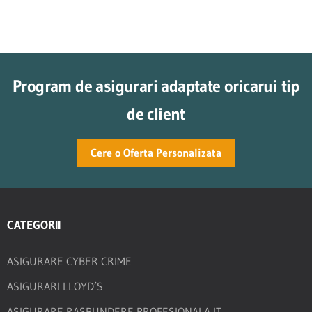
Program de asigurari adaptate oricarui tip
de client
Cere o Oferta Personalizata
CATEGORII
ASIGURARE CYBER CRIME
ASIGURARI LLOYD’S
ASIGURARE RASPUNDERE PROFESIONALA IT