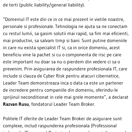
de terti (public liability/general liability).
”Domeniul IT este din ce in ce mai prezent in vietile noastre,
personale si profesionale. Tehnologia ne ajuta sa ne conectam
cu restul lumii, sa gasim solutii mai rapid, sa fim mai eficienti,
mai productivi, sa salvam timp si bani. Sunt putine domeniile
in care nu exista specialist IT si, ca in orice domeniu, acest
beneficiu vine la pachet si cu o componenta de risc pe care
este important nu doar sa nu o pierdem din vedere ci sa o
prevenim. Prin asigurarea de raspundere profesionala IT, care
include si clauza de Cyber Risk pentru atacuri cibernetice,
Leader Team demonstreaza inca o data ca este un partener
de incredere pentru companiile din domeniu, oferindu-le
sprijinul neconditionat in cele mai grele momente”, a declarat
Razvan Rusu
, fondatorul Leader Team Broker.
Politele IT oferite de Leader Team Broker de asigurare sunt
complexe, includ raspunderea profesionala (Professional