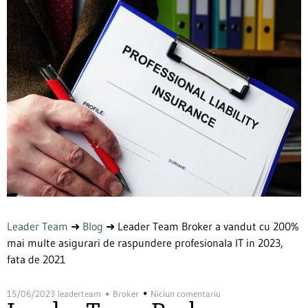
Leader Team
➜
Blog
➜
Leader Team Broker a vandut cu 200%
mai multe asigurari de raspundere profesionala IT in 2023,
fata de 2021
15/06/2023
leaderteam
Broker
Niciun comentariu