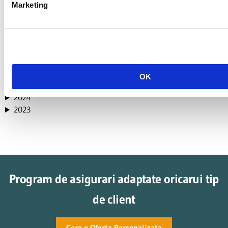
mai 2025
Marketing
aprilie 2025
martie 2025
februarie 2025
ianuarie 2025
OK
2024
2023
Program de asigurari adaptate oricarui tip
de client
Cere o Oferta Personalizata