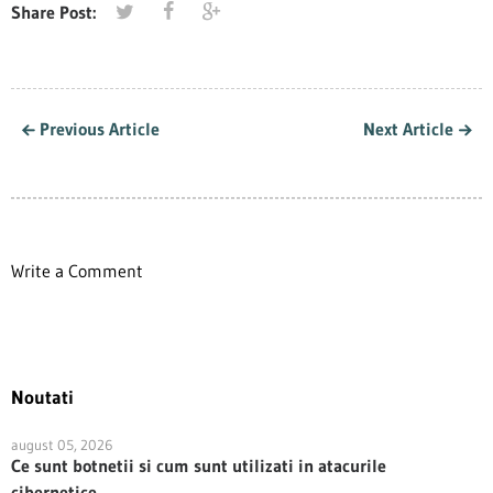
Share Post:
Previous Article
Next Article
Write a Comment
Noutati
august 05, 2026
Ce sunt botnetii si cum sunt utilizati in atacurile
cibernetice