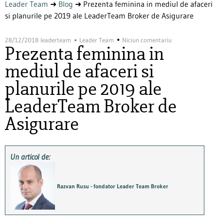
Leader Team
➜
Blog
➜
Prezenta feminina in mediul de afaceri
si planurile pe 2019 ale LeaderTeam Broker de Asigurare
28/12/2018
leaderteam
Leader Team
Niciun comentariu
Prezenta feminina in
mediul de afaceri si
planurile pe 2019 ale
LeaderTeam Broker de
Asigurare
Un articol de:
Razvan Rusu - fondator Leader Team Broker