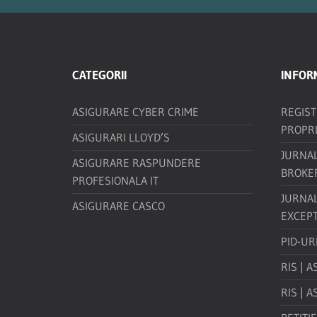
CATEGORII
INFORM
ASIGURARE CYBER CRIME
REGIS
PROPR
ASIGURARI LLOYD’S
JURNAL
ASIGURARE RASPUNDERE
BROKE
PROFESIONALA IT
JURNA
ASIGURARE CASCO
EXCEPT
PID-UR
RIS | A
RIS | A