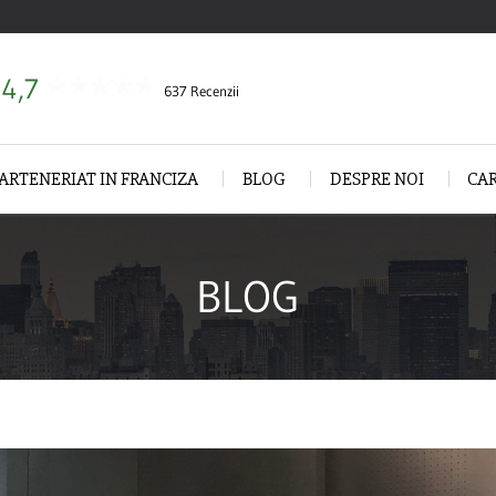
4,7
637 Recenzii
ARTENERIAT IN FRANCIZA
BLOG
DESPRE NOI
CA
BLOG