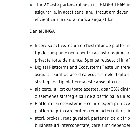
TPA 2.0 este partenerul nostru. LEADER TEAM inc
asigurarile. In acest sens, anul trecut am deven
eficientiza si a usura munca angajatilor.
Daniel JINGA:
Incerc sa activez ca un orchestrator de platform
tip de companie noua pentru aceasta regiune a E
priveste forta de munca. Sper sa reusesc si in a
Digital Platforms and Ecosystems” este un trend
asigurari sunt de acord ca ecosistemele digital
strategii de tip platforma este absolut cruci
ala cercului lor; cu toate acestea, doar 33% dint
o asemenea strategie sau de a participa la un ec
Platforme si ecosisteme – ce intelegem prin ac
platforma prin care putem reuni actori diferiti i
atori, brokeri, reasiguratori, parteneri de distr
business-uri interconectate, care sunt dependent