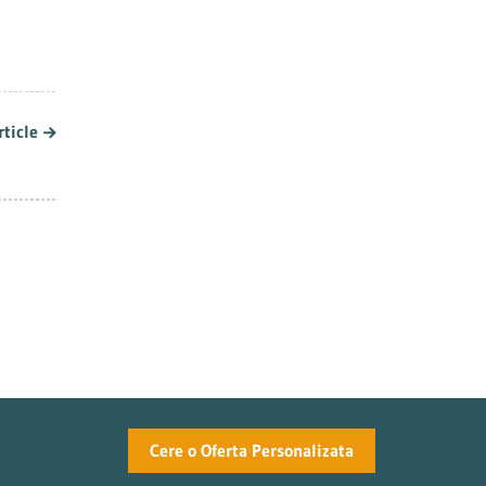
rate
rticle
Cere o Oferta Personalizata