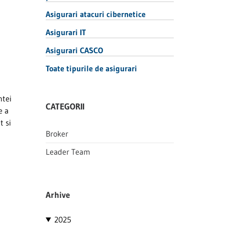
Asigurari atacuri cibernetice
Asigurari IT
Asigurari CASCO
Toate tipurile de asigurari
ntei
CATEGORII
e a
t si
Broker
Leader Team
Arhive
2025