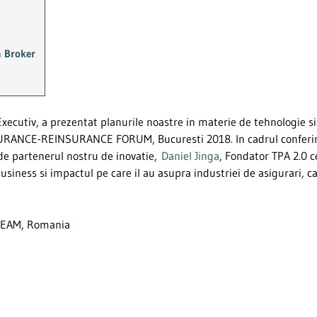
m Broker
 Executiv, a prezentat planurile noastre in materie de tehnologie si
SURANCE-REINSURANCE FORUM, Bucuresti 2018. In cadrul conferi
e partenerul nostru de inovatie,
Daniel Jinga
, Fondator TPA 2.0 c
siness si impactul pe care il au asupra industriei de asigurari, ca
 TEAM, Romania