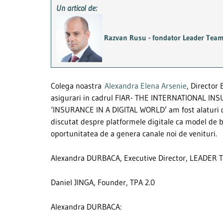
Un articol de:
Razvan Rusu - fondator Leader Tea
Colega noastra
Alexandra Elena Arsenie
, Director
asigurari in cadrul FIAR- THE INTERNATIONAL IN
‘INSURANCE IN A DIGITAL WORLD’ am fost alaturi d
discutat despre platformele digitale ca model de bu
oportunitatea de a genera canale noi de venituri.
Alexandra DURBACA, Executive Director, LEADER
Daniel JINGA, Founder, TPA 2.0
Alexandra DURBACA: