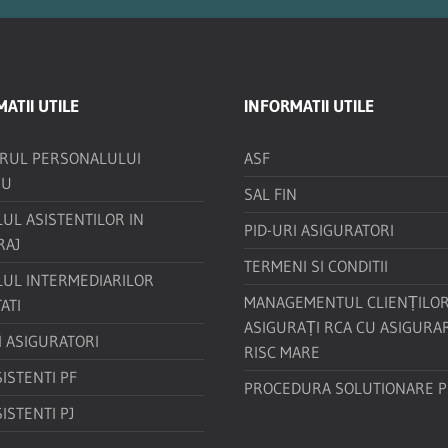
ATII UTILE
INFORMATII UTILE
TRUL PERSONALULUI
ASF
IU
SAL FIN
UL ASISTENTILOR IN
PID-URI ASIGURATORI
RAJ
TERMENI SI CONDITII
LUL INTERMEDIARILOR
MANAGEMENTUL CLIENȚILO
ATI
ASIGURAȚI RCA CU ASIGURA
I ASIGURATORI
RISC MARE
SISTENTI PF
PROCEDURA SOLUTIONARE PE
SISTENTI PJ