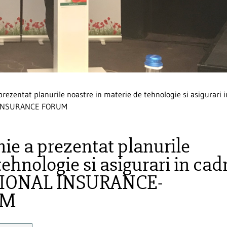
rezentat planurile noastre in materie de tehnologie si asigurari i
REINSURANCE FORUM
ie a prezentat planurile
tehnologie si asigurari in cad
TIONAL INSURANCE-
UM