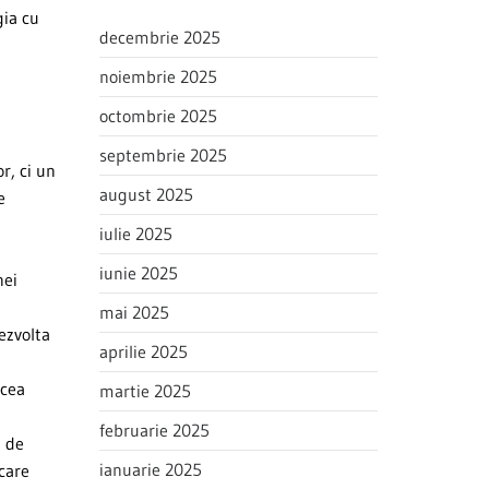
gia cu
decembrie 2025
noiembrie 2025
octombrie 2025
septembrie 2025
r, ci un
august 2025
e
iulie 2025
iunie 2025
nei
mai 2025
ezvolta
aprilie 2025
acea
martie 2025
februarie 2025
a de
ianuarie 2025
care