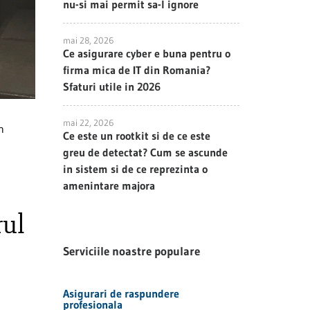
nu-si mai permit sa-l ignore
mai 28, 2026
Ce asigurare cyber e buna pentru o
firma mica de IT din Romania?
Sfaturi utile in 2026
mai 22, 2026
n
Ce este un rootkit si de ce este
greu de detectat? Cum se ascunde
in sistem si de ce reprezinta o
amenintare majora
rul
Serviciile noastre populare
Asigurari de raspundere
profesionala