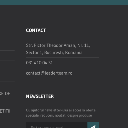
CONTACT
Str. Pictor Theodor Aman, Nr. 11,
Sector 1, Bucuresti, Romania
031.410.04.31
contact@leaderteam.ro
R
RE DE
NEWSLETTER
Cu ajutorul newsletter-ului ai acces la oferte
TITII
speciale, reduceri, noutati despre produse.