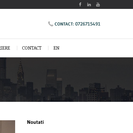
0726715491
CONTACT:
RIERE
CONTACT
EN
Noutati