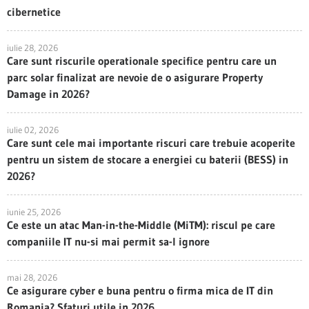
cibernetice
iulie 28, 2026
Care sunt riscurile operationale specifice pentru care un
parc solar finalizat are nevoie de o asigurare Property
Damage in 2026?
iulie 02, 2026
Care sunt cele mai importante riscuri care trebuie acoperite
pentru un sistem de stocare a energiei cu baterii (BESS) in
2026?
iunie 25, 2026
Ce este un atac Man-in-the-Middle (MiTM): riscul pe care
companiile IT nu-si mai permit sa-l ignore
mai 28, 2026
Ce asigurare cyber e buna pentru o firma mica de IT din
Romania? Sfaturi utile in 2026