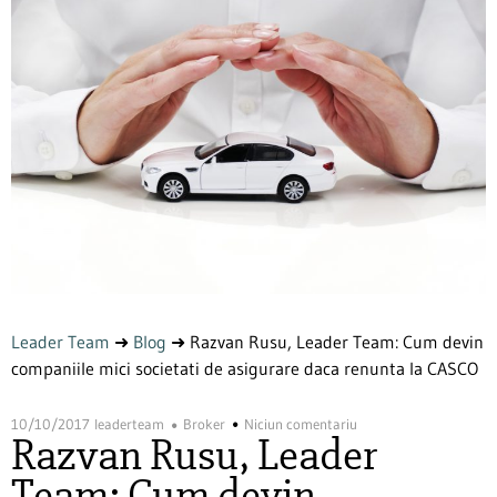
Leader Team
➜
Blog
➜
Razvan Rusu, Leader Team: Cum devin
companiile mici societati de asigurare daca renunta la CASCO
10/10/2017
leaderteam
Broker
Niciun comentariu
Razvan Rusu, Leader
Team: Cum devin