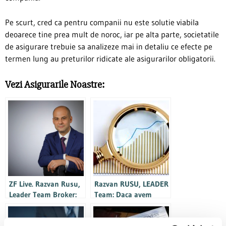
Pe scurt, cred ca pentru companii nu este solutie viabila
deoarece tine prea mult de noroc, iar pe alta parte, societatile
de asigurare trebuie sa analizeze mai in detaliu ce efecte pe
termen lung au preturilor ridicate ale asigurarilor obligatorii.
Vezi Asigurarile Noastre:
ZF Live. Razvan Rusu,
Razvan RUSU, LEADER
Leader Team Broker:
Team: Daca avem
Printre planurile
crestere economica
companiei se numara
atunci si piata de