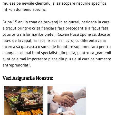
muleze pe nevoile clientului si sa acopere riscurile specifice
intr-un domeniu specific.
Dupa 15 ani in zona de brokeraj in asigurari, perioada in care
a trecut printr-o criza fianciara fara precedent si a facut fata
tuturor transformarilor pietei, Razvan Rusu spune ca, daca ar
lua-o de la capat, ar face fix acelasi lucru, cu diferenta ca ar
incerca sa gaseasca o sursa de finantare suplimentara pentru
a angaja cei mai buni specialisti din piata, pentru ca „oamenii
sunt cele mai importante piese din puzzle-ul care se numeste
antreprenoriat”.
Vezi Asigurarile Noastre: