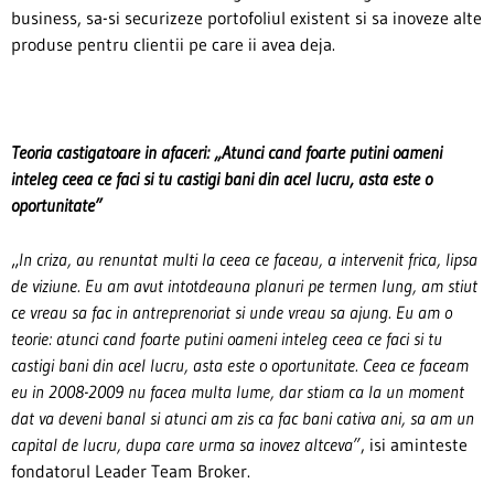
business, sa-si securizeze portofoliul existent si sa inoveze alte
produse pentru clientii pe care ii avea deja.
Teoria castigatoare in afaceri: „Atunci cand foarte putini oameni
inteleg ceea ce faci si tu castigi bani din acel lucru, asta este o
oportunitate”
„
In criza, au renuntat multi la ceea ce faceau, a intervenit frica, lipsa
de viziune. Eu am avut intotdeauna planuri pe termen lung, am stiut
ce vreau sa fac in antreprenoriat si unde vreau sa ajung. Eu am o
teorie: atunci cand foarte putini oameni inteleg ceea ce faci si tu
castigi bani din acel lucru, asta este o oportunitate. Ceea ce faceam
eu in 2008-2009 nu facea multa lume, dar stiam ca la un moment
dat va deveni banal si atunci am zis ca fac bani cativa ani, sa am un
capital de lucru, dupa care urma sa inovez altceva”
, isi aminteste
fondatorul Leader Team Broker.