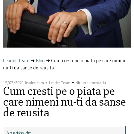
Leader Team
➜
Blog
➜
Cum cresti pe o piata pe care nimeni
nu-ti da sanse de reusita
15/07/2021
leaderteam
Leader Team
Niciun comentariu
Cum cresti pe o piata pe
care nimeni nu-ti da sanse
de reusita
Un articol de: