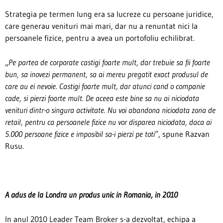
Strategia pe termen lung era sa lucreze cu persoane juridice,
care generau venituri mai mari, dar nu a renuntat nici la
persoanele fizice, pentru a avea un portofoliu echilibrat.
„
Pe partea de corporate castigi foarte mult, dar trebuie sa fii foarte
bun, sa inovezi permanent, sa ai mereu pregatit exact produsul de
care au ei nevoie. Castigi foarte mult, dar atunci cand o companie
cade, si pierzi foarte mult. De aceea este bine sa nu ai niciodata
venituri dintr-o singura activitate. Nu voi abandona niciodata zona de
retail, pentru ca persoanele fizice nu vor disparea niciodata, daca ai
5.000 persoane fizice e imposibil sa-i pierzi pe toti”
, spune Razvan
Rusu.
A adus de la Londra un produs unic in Romania, in 2010
In anul 2010 Leader Team Broker s-a dezvoltat, echipa a