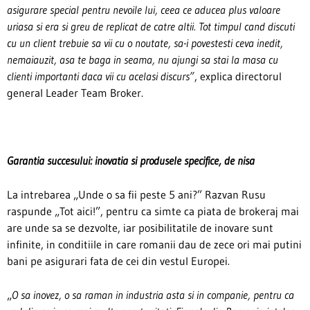
asigurare special pentru nevoile lui, ceea ce aducea plus valoare
uriasa si era si greu de replicat de catre altii. Tot timpul cand discuti
cu un client trebuie sa vii cu o noutate, sa-i povestesti ceva inedit,
nemaiauzit, asa te baga in seama, nu ajungi sa stai la masa cu
clienti importanti daca vii cu acelasi discurs”
, explica directorul
general Leader Team Broker.
Garantia succesului: inovatia si produsele specifice, de nisa
La intrebarea „Unde o sa fii peste 5 ani?” Razvan Rusu
raspunde „Tot aici!”, pentru ca simte ca piata de brokeraj mai
are unde sa se dezvolte, iar posibilitatile de inovare sunt
infinite, in conditiile in care romanii dau de zece ori mai putini
bani pe asigurari fata de cei din vestul Europei.
„
O sa inovez, o sa raman in industria asta si in companie, pentru ca