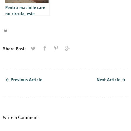
crestere de 10%, poate
Pentru masinile care
15%
nu circula, este
obligatoriu RCA-ul?
Share Post:
Previous Article
Next Article
Write a Comment