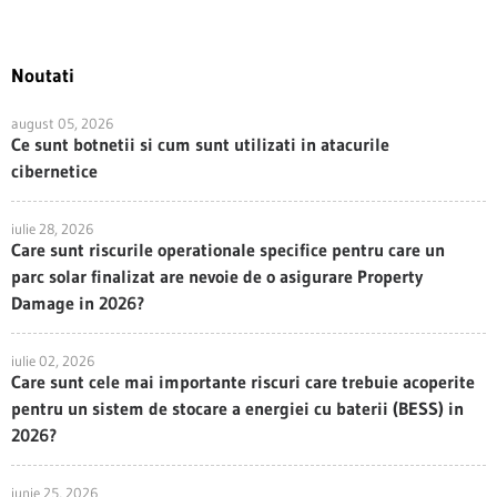
Noutati
august 05, 2026
Ce sunt botnetii si cum sunt utilizati in atacurile
cibernetice
iulie 28, 2026
Care sunt riscurile operationale specifice pentru care un
parc solar finalizat are nevoie de o asigurare Property
Damage in 2026?
iulie 02, 2026
Care sunt cele mai importante riscuri care trebuie acoperite
pentru un sistem de stocare a energiei cu baterii (BESS) in
2026?
iunie 25, 2026